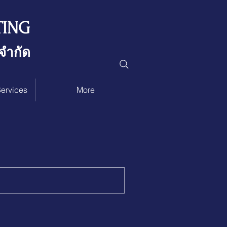
TING
 จำกัด
ervices
More