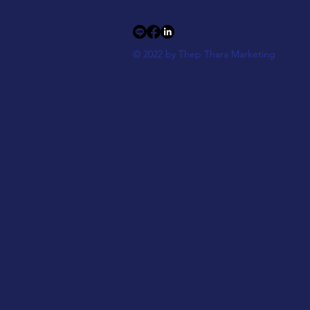
© 2022 by Thep Thara Marketing