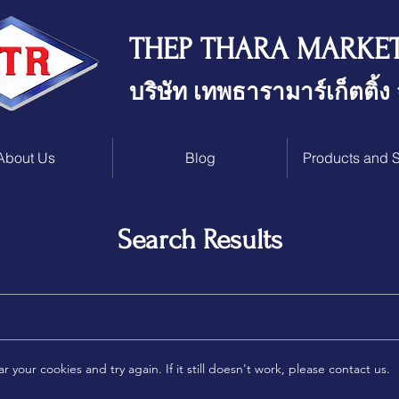
THEP THARA MARKE
บริษัท เทพธารามาร์เก็ตติ้ง
About Us
Blog
Products and S
Search Results
ar your cookies and try again. If it still doesn't work, please contact us.