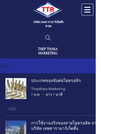
บริษัท เทพธารามาร์เก็ตติ้ง
จำกัด
THEP THARA
MARKETING
บล็อก
ประเภทของข้อต่อไฮดรอลิก
Thepthara Marketing
7 ม.ค.
ยาว 1 นาที
การใช้งานจริงของสายไฮดรอลิค จาก
บริษัท เทพธารามาร์เก็ตติ้ง